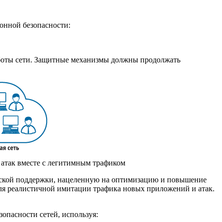
ионной безопасности:
боты сети. Защитные механизмы должны продолжать
 атак вместе с легитимным трафиком
нической поддержки, нацеленную на оптимизацию и повышение
для реалистичной имитации трафика новых приложений и атак.
опасности сетей, используя: