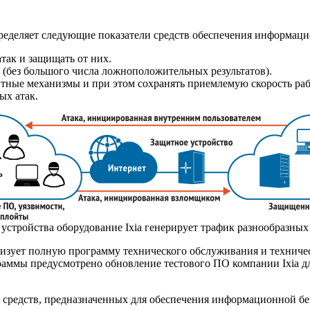
определяет следующие показатели средств обеспечения информац
так и защищать от них.
(без большого числа ложноположительных результатов).
тные механизмы и при этом сохранять приемлемую скорость ра
ых атак.
 устройства оборудование Ixia генерирует трафик разнообразных
I) реализует полную программу технического обслуживания и тех
граммы предусмотрено обновление тестового ПО компании Ixia 
.
 средств, предназначенных для обеспечения информационной без