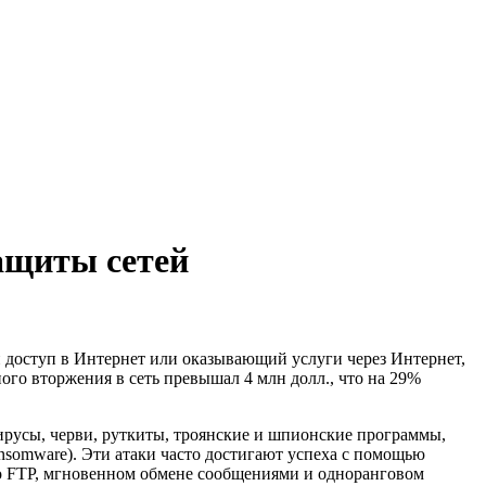
ащиты сетей
доступ в Интернет или оказывающий услуги через Интернет,
ого вторжения в сеть превышал 4 млн долл., что на 29%
ирусы, черви, руткиты, троянские и шпионские программы,
nsomware). Эти атаки часто достигают успеха с помощью
по FTP, мгновенном обмене сообщениями и одноранговом