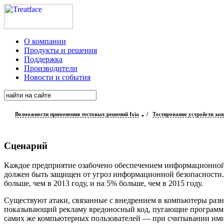
О компании
Продукты и решения
Поддержка
Производители
Новости и события
Возможности применения тестовых решений Ixia
/
Тестирование устройств за
Сценарий
Каждое предприятие озабочено обеспечением информационной 
должен быть защищен от угроз информационной безопасности. П
больше, чем в 2013 году, и на 5% больше, чем в 2015 году.
Существуют атаки, связанные с внедрением в компьютеры разн
показывающий рекламу вредоносный код, пугающие программы
самих же компьютерных пользователей — при считывании ими