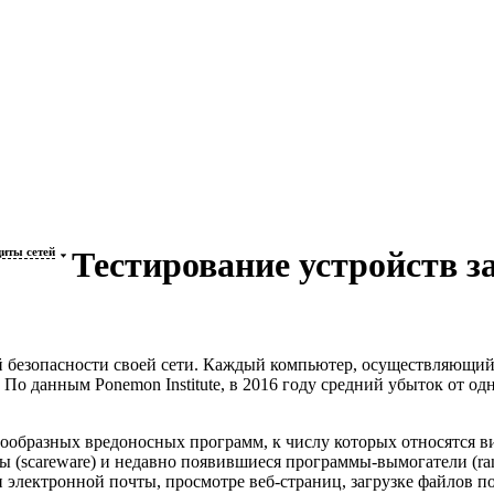
щиты сетей
Тестирование устройств з
безопасности своей сети. Каждый компьютер, осуществляющий 
о данным Ponemon Institute, в 2016 году средний убыток от одн
ообразных вредоносных программ, к числу которых относятся в
 (scareware) и недавно появившиеся
программы-вымогатели
(ra
 электронной почты, просмотре
веб-страниц
, загрузке файлов 