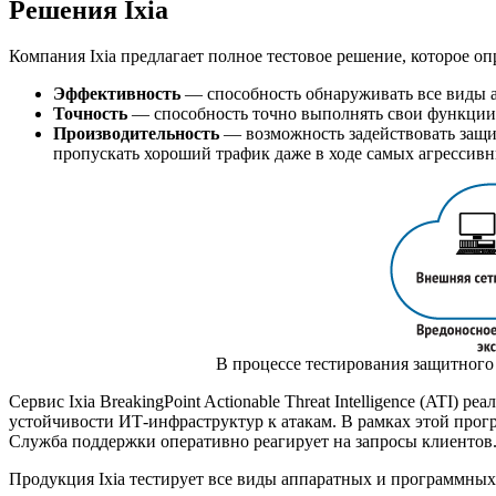
Решения Ixia
Компания Ixia предлагает полное тестовое решение, которое 
Эффективность
— способность обнаруживать все виды а
Точность
— способность точно выполнять свои функции 
Производительность
— возможность задействовать защи
пропускать хороший трафик даже в ходе самых агрессивн
В процессе тестирования защитного
Сервис Ixia BreakingPoint Actionable Threat Intelligence (AT
устойчивости
ИТ-инфраструктур
к атакам. В рамках этой про
Служба поддержки оперативно реагирует на запросы клиентов
Продукция Ixia тестирует все виды аппаратных и программных