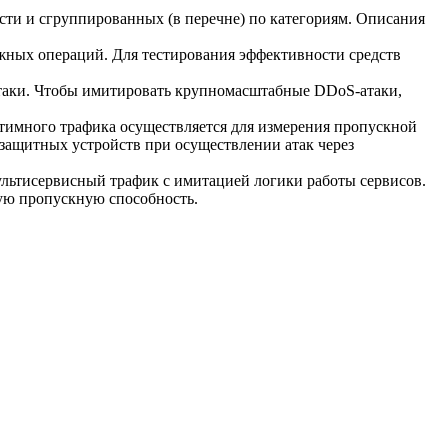
ости и сгруппированных (в перечне) по категориям. Описания
жных операций. Для тестирования эффективности средств
таки
. Чтобы имитировать крупномасштабные
DDoS-атаки
,
тимного трафика осуществляется для измерения пропускной
защитных устройств при осуществлении атак через
ультисервисный трафик с имитацией логики работы сервисов.
ную пропускную способность.