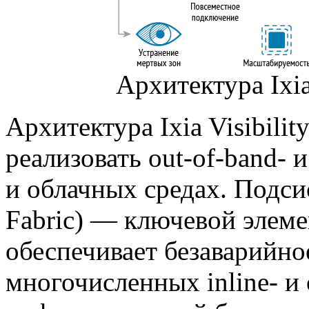
Архитектура Ixia 
Архитектура Ixia Visibilit
реализовать out-of-band- 
и облачных средах. Подси
Fabric) — ключевой элемент
обеспечивает безаварийн
многочисленных inline- и 