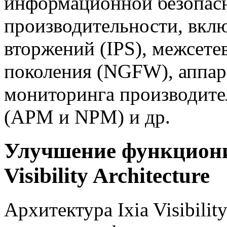
информационной безопас
производительности, вкл
вторжений (IPS), межсет
поколения (NGFW), аппар
мониторинга производите
(APM и NPM) и др.
Улучшение функциони
Visibility Architecture
Архитектура Ixia Visibilit