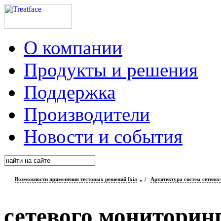
О компании
Продукты и решения
Поддержка
Производители
Новости и события
Возможности применения тестовых решений Ixia
/
Архитектура систем сетево
сетевого мониторин