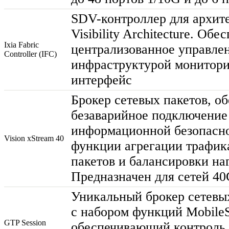
SDV-контроллер
для архите
Visibility Architecture. Обе
Ixia Fabric
централизованное управле
Controller (IFC)
инфраструктурой монитори
интерфейс
Брокер сетевых пакетов, 
безаварийное подключени
информационной безопасно
Vision xStream 40
функции агрегации трафик
пакетов и балансировки на
Предназначен для сетей 4
Уникальный брокер сетевы
с набором функций MobileS
GTP Session
обеспечивающий контроль