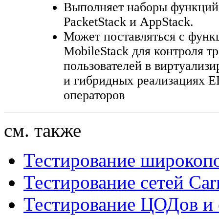
Выполняет наборы функций 
PacketStack и AppStack.
Может поставляться с функ
MobileStack для контроля т
пользователей в виртуализ
и гибридных реализациях 
операторов
см. также
Тестирование широкопо
Тестирование сетей Carr
Тестирование ЦОДов и