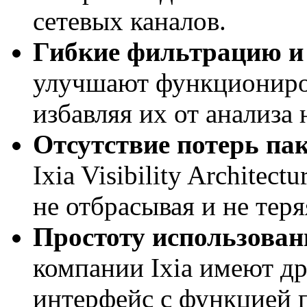
сетевых каналов.
Гибкие фильтрацию и
улучшают функциониро
избавляя их от анализа
Отсутствие потерь па
Ixia Visibility Architec
не отбрасывая и не тер
Простоту использован
компании Ixia имеют д
интерфейс с функцией 