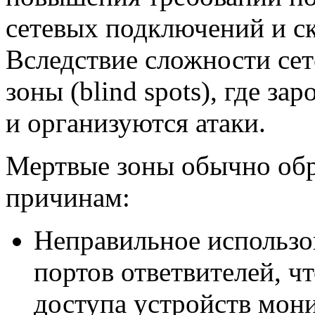
сетевых подключений и с
Вследствие сложности сет
зоны (blind spots), где з
и организуются атаки.
Мертвые зоны обычно об
причинам:
Неправильное использ
портов ответвителей, ч
доступа устройств мон