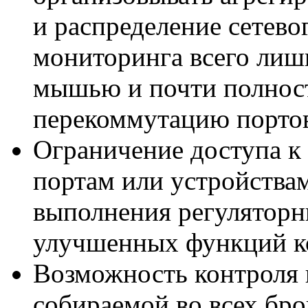
и распределение сетево
мониторинга всего лиш
мышью и почти полнос
перекоммутацию портов
Ограничение доступа к
портам или устройства
выполнения регуляторн
улучшенных функций ко
Возможность контроля
собираемой во всех бро