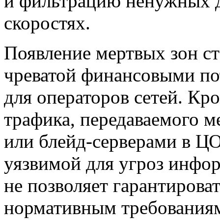
и фильтрацию ненужных 
скоростях.
Появление мертвых зон ст
чреватой финансовыми по
для операторов сетей. Кро
трафика, передаваемого 
или
блейд-серверами
в ЦО
уязвимой для угроз инфо
не позволяет гарантироват
нормативным требованиям