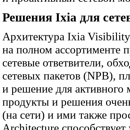
Решения Ixia для сет
Архитектура Ixia Visibilit
на полном ассортименте п
сетевые ответвители, обх
сетевых пакетов (NPB), п
и решение для активного 
продукты и решения очень
(на сети) и ими также прос
Architecture способствуе