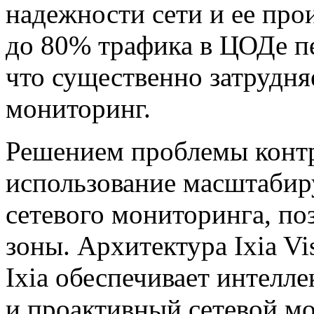
надежности сети и ее про
до 80% трафика в ЦОДе п
что существенно затрудняе
мониторинг.
Решением проблемы контр
использование масштабир
сетевого мониторинга, п
зоны. Архитектура Ixia Vis
Ixia обеспечивает интелл
и проактивный сетевой мо