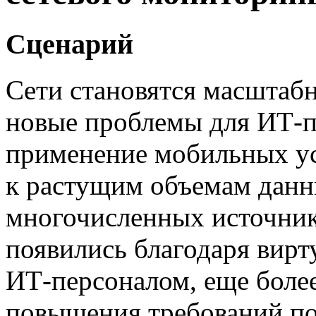
Сценарий
Сети становятся масштабн
новые проблемы для
ИТ-п
применение мобильных ус
к растущим объемам данны
многочисленных источник
появились благодаря вирт
ИТ-персоналом
, еще бол
повышения требований по