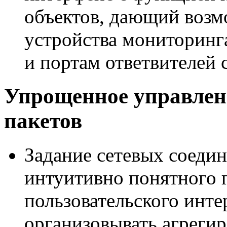
объектов, дающий возм
устройства мониторин
и портам ответвителей
Упрощенное управлен
пакетов
Задание сетевых соеди
интуитивно понятного 
пользовательского инт
организовывать агреги