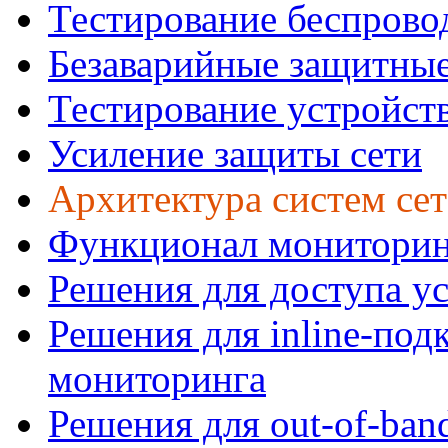
Тестирование беспрово
Безаварийные защитны
Тестирование устройст
Усиление защиты сети
Архитектура систем се
Функционал мониторин
Решения для доступа ус
Решения для inline-под
мониторинга
Решения для out-of-ba