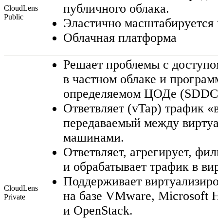
публичного облака.
CloudLens
Public
Эластично масштабируется 
Облачная платформа
Решает проблемы с доступо
в частном облаке и програм
определяемом ЦОДе (SDDC
Ответвляет (vTap) трафик «
передаваемый между вирту
машинами.
Ответвляет, агрегирует, фил
и обрабатывает трафик в ви
Поддерживает виртуализир
CloudLens
на базе VMware, Microsoft
H
Private
и OpenStack.