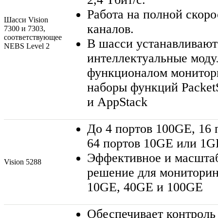
Работа на полной скоро
Шасси Vision
каналов.
7300 и 7303,
соответствующее
В шасси устанавливают
NEBS Level 2
интеллектуальные моду
функционалом монитор
наборы функций PacketS
и AppStack
До 4 портов 100GE, 16
64 портов 10GE или 1G
Эффективное и масшта
Vision 5288
решение для мониторин
10GE, 40GE и 100GE
Обеспечивает контроль