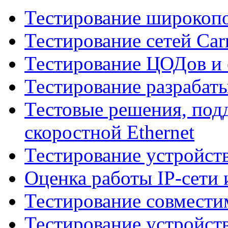
Тестирование широкопо
Тестирование сетей Carr
Тестирование ЦОДов и
Тестирование разрабат
Тестовые решения, по
скоростной Ethernet
Тестирование устройст
Оценка работы IP-сети 
Тестирование совмести
Тестирование устройст