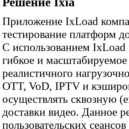
Решение Ixia
Приложение IxLoad компан
тестирование платформ до
С использованием IxLoad
гибкое и масштабируемое 
реалистичного нагрузочн
OTT, VoD, IPTV и кэширо
осуществлять сквозную (
e
доставки видео. Данное 
пользовательских сеансов