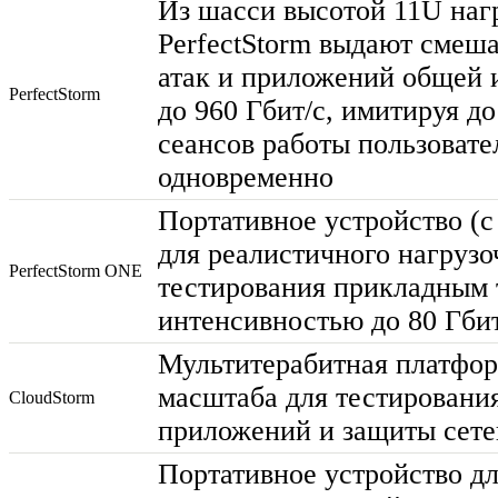
Из шасси высотой 11U наг
PerfectStorm выдают смеш
атак и приложений общей 
PerfectStorm
до 960 Гбит/с, имитируя д
сеансов работы пользовате
одновременно
Портативное устройство (с
для реалистичного нагрузо
PerfectStorm ONE
тестирования прикладным
интенсивностью до 80 Гбит
Мультитерабитная платфор
масштаба для тестировани
CloudStorm
приложений и защиты сете
Портативное устройство дл