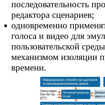
последовательность пр
редактора сценариев;
одновременно применят
голоса и видео для эму
пользовательской сред
механизмом изоляции п
времени.