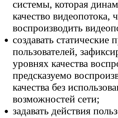
системы, которая дина
качество видеопотока, 
воспроизводить видеопо
создавать статические 
пользователей, зафикс
уровнях качества воспр
предсказуемо воспроиз
качества без использов
возможностей сети;
задавать действия поль