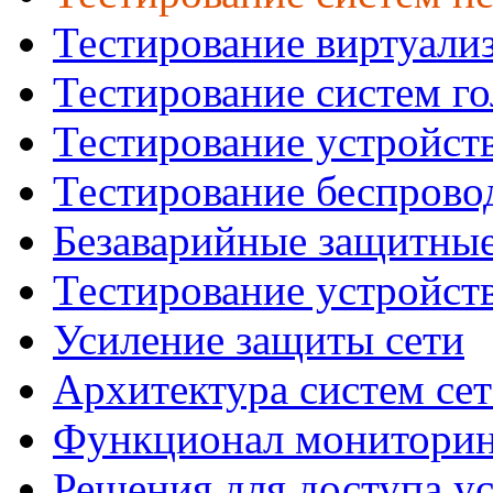
Тестирование виртуали
Тестирование систем го
Тестирование устройст
Тестирование беспрово
Безаварийные защитны
Тестирование устройст
Усиление защиты сети
Архитектура систем се
Функционал мониторин
Решения для доступа ус