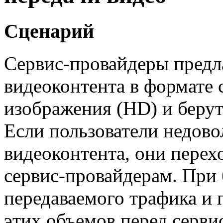
Сценарий
Сервис-провайдеры
предл
видеоконтента в формате 
изображения (HD) и берут
Если пользователи недов
видеоконтента, они перех
сервис-провайдерам
. При
передаваемого трафика и 
этих объемов перед
серви