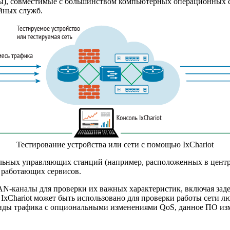
ы), совместимые с большинством компьютерных операционных с
йных служб.
Тестирование устройства или сети с помощью IxChariot
льных управляющих станций (например, расположенных в центре
о работающих сервисов.
N-каналы
для проверки их важных характеристик, включая заде
IxChariot может быть использовано для проверки работы сети л
виды трафика с опциональными изменениями QoS, данное ПО изм