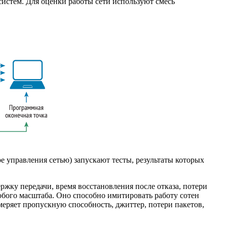
истем. Для оценки работы сети используют смесь
 управления сетью) запускают тесты, результаты которых
ржку передачи, время восстановления после отказа, потери
юбого масштаба. Оно способно имитировать работу сотен
еряет пропускную способность, джиттер, потери пакетов,