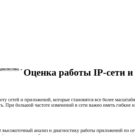
 диагностика
Оценка работы
IP-сети
и 
оту сетей и приложений, которые становятся все более масшта
ять. При большой частоте изменений в сети важно иметь гибкие и
т высокоточный анализ и диагностику работы приложений по се