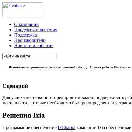
О компании
Продукты и решения
Поддержка
Производители
Новости и события
Возможности применения тестовых решений Ixia
/
Оценка работы IP-сети и ее
Сценарий
Для успеха деятельности предприятий важно поддерживать раб
места в сети, которые необходимо быстро определять и устран
Решения Ixia
Программное обеспечение
IxChariot
компании Ixia обеспечивае