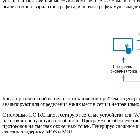
устанавливают оконечные точки (компактные тестовые клиент
реалистичных вариантов трафика, включая трафик мультимеди
Когда приходят сообщения о возникновении проблем, с центра
анализируют для определения узких мест в сети и неправильн
С помощью ПО IxChariot тестируют сетевые устройства или
WA
пакетов и пропускную способность. Программное обеспечение 
протоколов на тысячах оконечных точек. Генерируя сложные 
сквозную задержку, MOS и MDI.