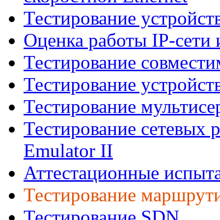
Тестирование устройст
Оценка работы IP-сети 
Тестирование совмести
Тестирование устройст
Тестирование мультисе
Тестирование сетевых 
Emulator II
Аттестационные испыта
Тестирование маршрути
Тестирование SDN