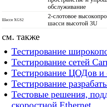
обслуживание
2-слотовое
высокопро
Шасси XGS2
шасси высотой 3U
см. также
Тестирование широкопо
Тестирование сетей Carr
Тестирование ЦОДов и
Тестирование разрабат
Тестовые решения, по
скоростной Ethernet