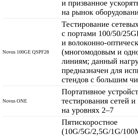
и призванное ускорят
на рынок оборудован
Тестирование сетевых
с портами 100/50/25
и
волоконно-оптичес
(многомодовым и одн
Novus 100GE QSPF28
линиям; данный нагр
предназначен для ис
стендов с большим ч
Портативное устройст
тестирования сетей 
Novus ONE
на уровнях 2–7
Пятискоростное
(10G/5G/2,5G/1G/100