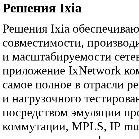
Решения Ixia
Решения Ixia обеспечиваю
совместимости, производ
и масштабируемости сетев
приложение IxNetwork ком
самое полное в отрасли 
и нагрузочного тестирова
посредством эмуляции пр
коммутации, MPLS, IP mul