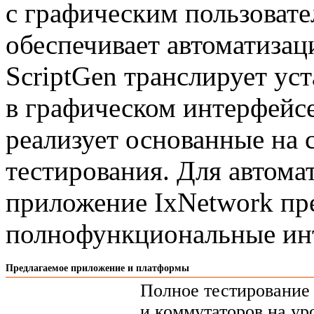
с графическим пользоват
обеспечивает автоматизац
ScriptGen транслирует ус
в графическом интерфейсе,
реализует основанные на 
тестирования. Для автома
приложение IxNetwork пр
полнофункциональные и
Предлагаемое приложение и платформы
Полное тестирование
и коммутаторов на уро