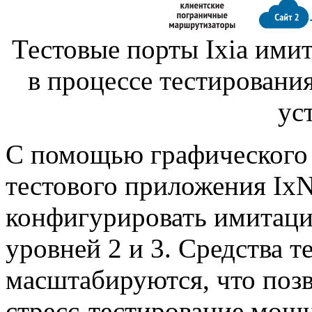
Тестовые порты Ixia ими
в процессе тестировани
ус
С помощью графического 
тестового приложения Ix
конфигурировать имитац
уровней 2 и 3. Средства 
масштабируются, что поз
стресс-тестирование
мощн