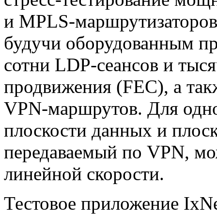
и
MPLS-маршрутизаторо
будучи оборудованным пр
сотни
LDP-сеансов
и тыся
продвижения (FEC), а та
VPN-маршрутов
. Для од
плоскости данных и плоск
передаваемый по VPN, мо
линейной скорости.
Тестовое приложение IxNe