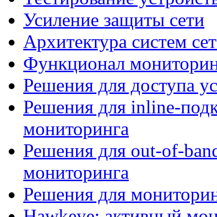
Усиление защиты сети
Архитектура систем се
Функционал мониторин
Решения для доступа ус
Решения для inline-под
мониторинга
Решения для out-of-ba
мониторинга
Решения для мониторин
Hawkeye: активный мон