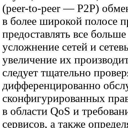
(
peer-to-peer
— P2P) обмен
в более широкой полосе 
предоставлять все больше
усложнение сетей и сетевы
увеличение их производи
следует тщательно провер
дифференцированно обслу
сконфигурированных прав
в области QoS и требова
сервисов, а также опреде