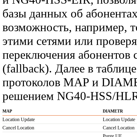
базы данных об абонентах 
возможность, например, т
этими сетями или провер
переключения абонентов с
(fallback). Далее в табли
протоколов MAP и DIAM
решением
NG40-HSS
/HLR
MAP
DIAMETR
Location Update
Location Update
Cancel Location
Cancel Location
Purge UE