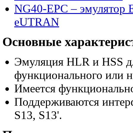
NG40-EPC – эмулятор E
eUTRAN
Основные характерис
Эмуляция HLR и HSS д
функционального или н
Имеется функционально
Поддерживаются интерфе
S13, S13'.