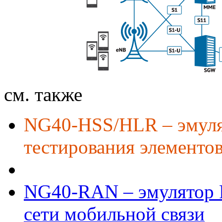
см. также
NG40-HSS/HLR – эмуля
тестирования элементов
NG40-RAN – эмулятор 
сети мобильной связи