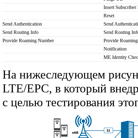
Insert Subscriber
Reset
Send Authentication
Send Authenticat
Send Routing Info
Send Routing Inf
Provide Roaming Number
Provide Roamin
Notification
ME Identity Che
На нижеследующем рисунк
LTE/EPC, в который внед
с целью тестирования это