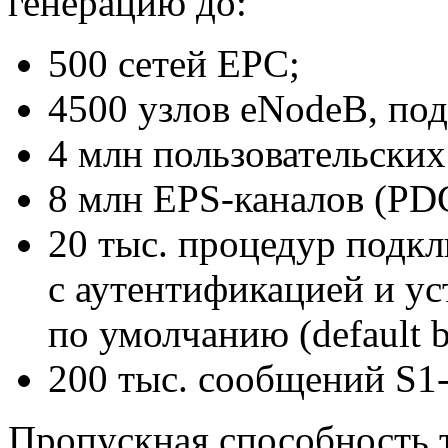
генерацию до:
500 сетей EPC;
4500 узлов eNodeB, п
4 млн пользовательских
8 млн
EPS-каналов
(PDC
20 тыс. процедур подк
с аутентификацией и ус
по умолчанию (default b
200 тыс. сообщений
S1
Пропускная способность 