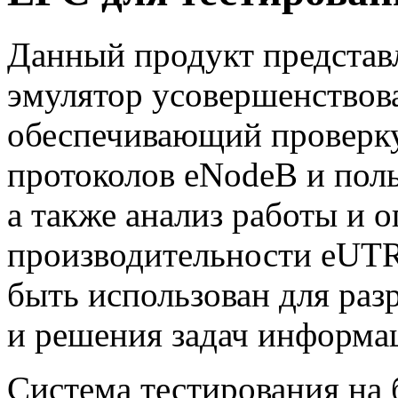
Данный
продукт представ
эмулятор усовершенствова
обеспечивающий проверку
протоколов eNodeB и поль
а также анализ работы и 
производительности eUT
быть использован для раз
и решения задач информа
Система тестирования на