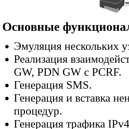
Основные функциона
Эмуляция нескольких 
Реализация взаимодей
GW, PDN GW c PCRF.
Генерация SMS.
Генерация и вставка н
процедур.
Генерация трафика IPv4