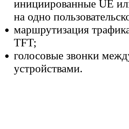
инициированные UE или
на одно пользовательск
маршрутизация трафика
TFT;
голосовые звонки межд
устройствами.