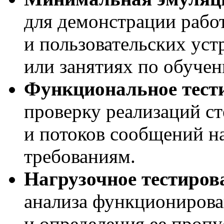
для демонстрации рабо
и пользовательских уст
или занятиях по обучен
Функциональное тест
проверку реализаций с
и потоков сообщений н
требованиям.
Нагрузочное тестиров
анализа функциониров
и определения ее проп