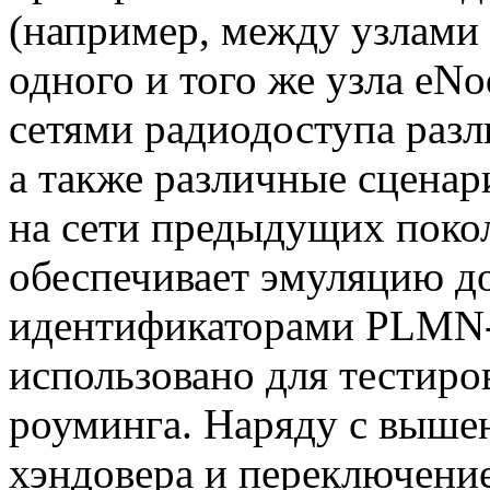
(например, между узлами
одного и того же узла eN
сетями радиодоступа разл
а также различные сценар
на сети предыдущих покол
обеспечивает эмуляцию д
идентификаторами
PLMN
использовано для тестир
роуминга. Наряду с выше
хэндовера и переключени