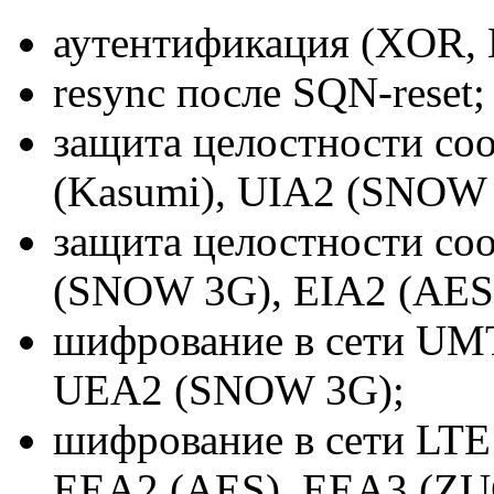
аутентификация (XOR, 
resync после
SQN-reset
;
защита целостности со
(Kasumi), UIA2 (SNOW 
защита целостности со
(SNOW 3G), EIA2 (AES)
шифрование в сети UM
UEA2 (SNOW 3G);
шифрование в сети LT
EEA2 (AES), EEA3 (ZU