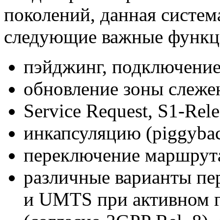
поколений, данная систем
следующие важные функц
пэйджинг, подключение
обновление зоны слеже
Service Request,
S1-Rele
инкапсуляцию (piggyba
переключение маршрута 
различные варианты пе
и UMTS при активном 