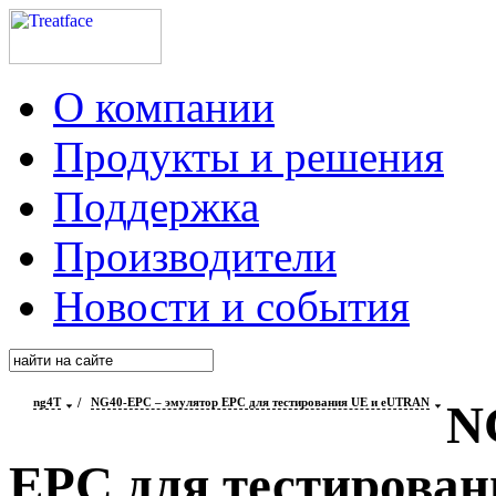
О компании
Продукты и решения
Поддержка
Производители
Новости и события
ng4T
/
NG40-EPC – эмулятор EPC для тестирования UE и eUTRAN
N
EPC для тестирова