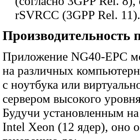
(согласно 3GPP Rel. 8),
rSVRCC (3GPP Rel. 11)
Производительность 
Приложение
NG40-EPC
мо
на различных компьютерн
с ноутбука или виртуальн
сервером высокого уровня
Будучи установленным на
Intel Xeon (12 ядер), оно