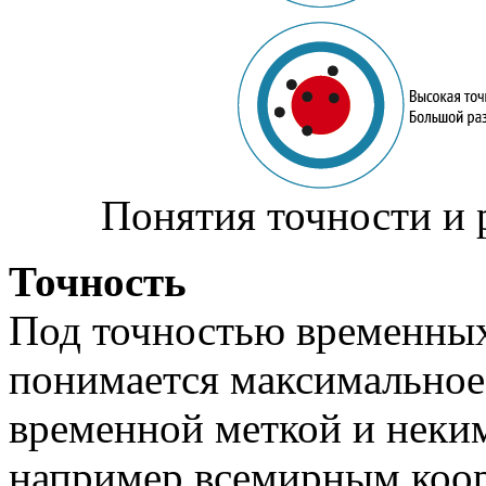
Понятия точности и 
Точность
Под точностью временных
понимается максимально
временной меткой и неки
например всемирным коо