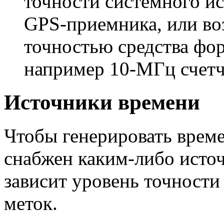
точности системного и
GPS-приемника
, или в
точностью средства фо
например
10-МГц
счетч
Источники времени
Чтобы генерировать врем
снабжен
каким-либо
источ
зависит уровень точност
меток.