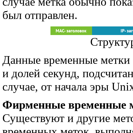
случае метка обычно показ
был отправлен.
Структу
Данные временные метки 
и долей секунд, подсчита
случае, от начала эры Uni
Фирменные временные 
Существуют и другие мет
временных меток, выпол