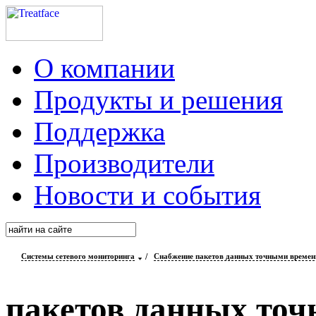
О компании
Продукты и решения
Поддержка
Производители
Новости и события
Системы сетевого мониторинга
/
Снабжение пакетов данных точными времен
пакетов данных то