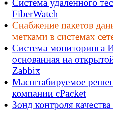
Система удаленного те
FiberWatch
Снабжение пакетов да
метками в системах сет
Система мониторинга 
основанная на открыто
Zabbix
Масштабируемое решени
компании cPacket
Зонд контроля качеств