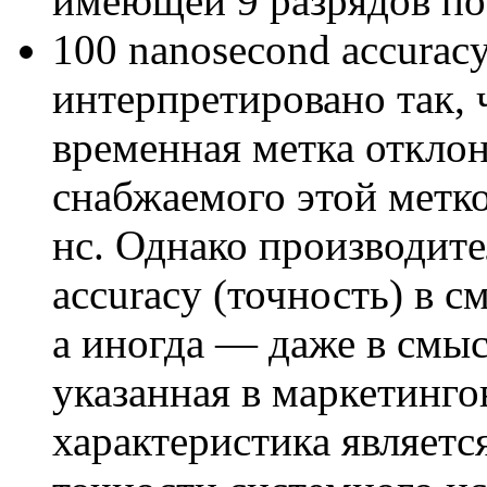
имеющей 9 разрядов по
100 nanosecond accurac
интерпретировано так, 
временная метка откло
снабжаемого этой метко
нс. Однако производит
accuracy (точность) в с
а иногда — даже в смысл
указанная в маркетинго
характеристика являетс