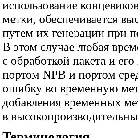
использование концевиков
метки, обеспечивается вы
путем их генерации при п
В этом случае любая врем
с обработкой пакета и ег
портом NPB и портом сред
ошибку во временную мет
добавления временных ме
в высокопроизводительн
Терминология