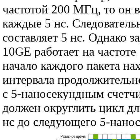
частотой 200 МГц, то он 
каждые 5 нс. Следовател
составляет 5 нс. Однако 
10GE работает на частоте 
начало каждого пакета на
интервала продолжительн
с
5-наносекундным
счетчи
должен округлить цикл дл
нс до следующего
5-нано