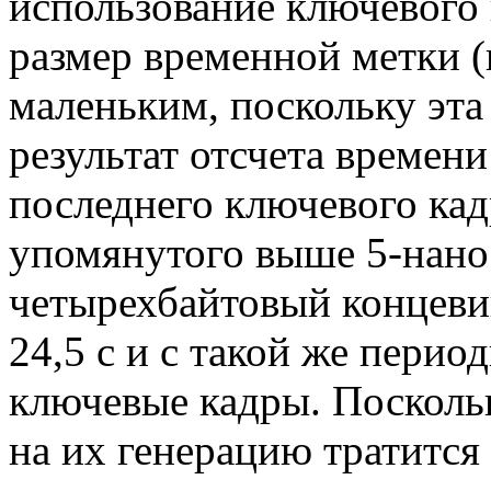
использование ключевого к
размер временной метки (
маленьким, поскольку эта
результат отсчета времени
последнего ключевого кад
упомянутого выше
5-нано
четырехбайтовый концеви
24,5 с и с такой же перио
ключевые кадры. Посколь
на их генерацию тратитс