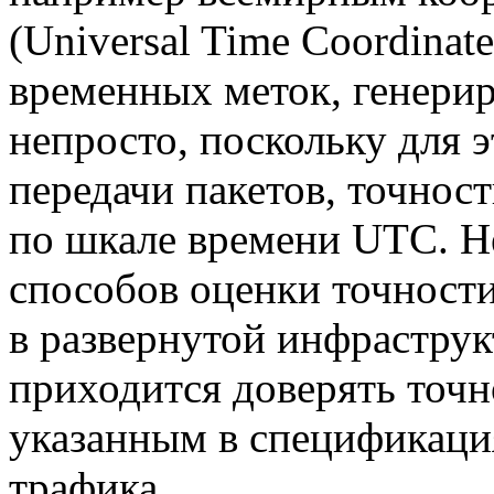
(Universal Time Coordinat
временных меток, генери
непросто, поскольку для 
передачи пакетов, точност
по шкале времени UTC. Н
способов оценки точност
в развернутой инфраструк
приходится доверять точ
указанным в спецификация
трафика.