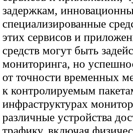
задержкам, инновационн
специализированные сред
этих сервисов и приложен
средств могут быть задейс
мониторинга, но успешнос
от точности временных м
к контролируемым пакета
инфраструктурах монитор
различные устройства до
трафику, включая физичес