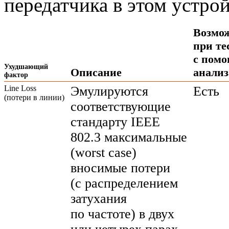
передатчика в этом устрой
Возмож
при те
с пом
Ухудшающий
Описание
анализ
фактор
Line Loss
Эмулируются
Есть
(потери в линии)
соответствующие
стандарту IEEE
802.3 максимальные
(worst case)
вносимые потери
(с распределением
затухания
по частоте) в двух