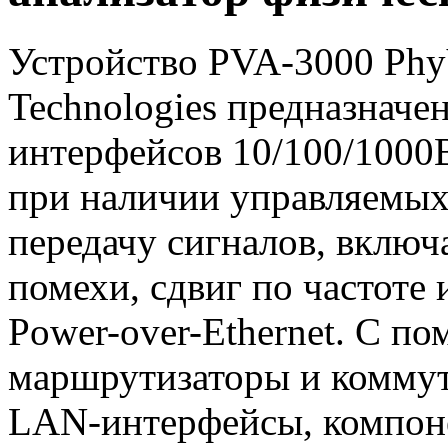
Устройство
PVA-3000
PhyV
Technologies предназначе
интерфейсов 10/100/
1000
при наличии управляемы
передачу сигналов, включ
помехи, сдвиг по частоте 
Power-over-Ethernet
. С п
маршрутизаторы и коммута
LAN-интерфейсы
, компон