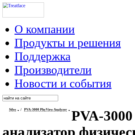
О компании
Продукты и решения
Поддержка
Производители
Новости и события
Sifos
/
PVA-3000 PhyView Analyzer
PVA-3000
анализатор физическ