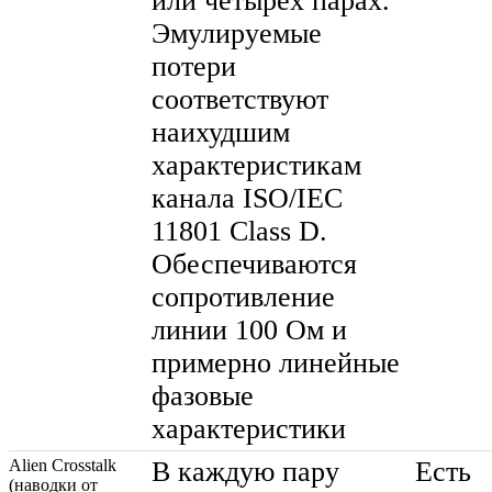
или четырех парах.
Эмулируемые
потери
соответствуют
наихудшим
характеристикам
канала ISO/IEC
11801 Class D.
Обеспечиваются
сопротивление
линии 100 Ом и
примерно линейные
фазовые
характеристики
Alien Crosstalk
В каждую пару
Есть
(наводки от