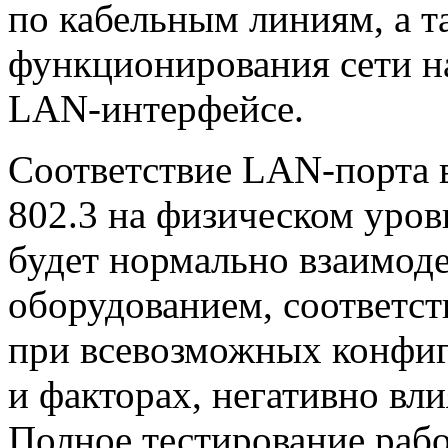
по кабельным линиям, а т
функционирования сети н
LAN-интерфейсе.
Соответствие
LAN-порта
802.3 на физическом уровн
будет нормально взаимоде
оборудованием, соответс
при всевозможных конфиг
и факторах, негативно вл
Полное тестирование раб