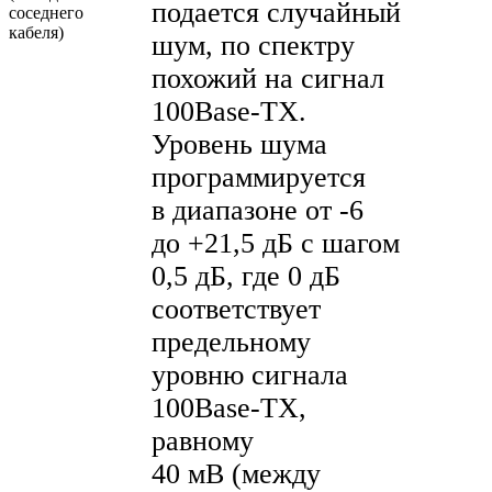
подается случайный
соседнего
кабеля)
шум, по спектру
похожий на сигнал
100Base-TX
.
Уровень шума
программируется
в диапазоне от -6
до +21,5 дБ с шагом
0,5 дБ, где 0 дБ
соответствует
предельному
уровню сигнала
100Base-TX
,
равному
40 мВ (между