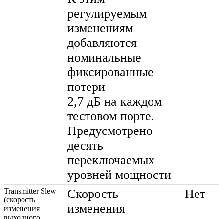
регулируемым
изменениям
добавляются
номинальные
фиксированные
потери
2,7 дБ на каждом
тестовом порте.
Предусмотрено
десять
переключаемых
уровней мощности
Transmitter Slew
Скорость
Нет
(скорость
изменения
изменения
выходного