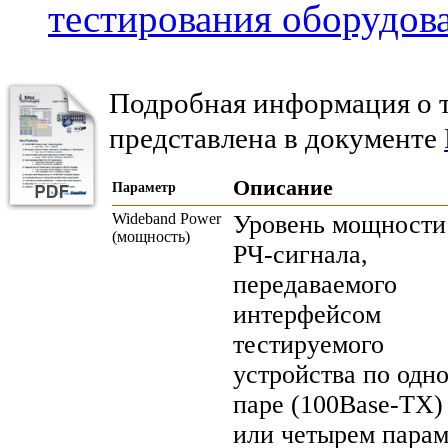
тестирования оборудов
Подробная информация о 
представлена в документе
Описание
Параметр
Wideband Power
Уровень мощности
(мощность)
РЧ-сигнала
,
передаваемого
интерфейсом
тестируемого
устройства по одн
паре (
100Base-TX
)
или четырем пара