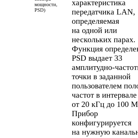
характеристика
мощности,
PSD)
передатчика LAN,
определяемая
на одной или
нескольких парах.
Функция определе
PSD выдает 33
амплитудно-часто
точки в заданной
пользователем пол
частот в интервале
от 20 кГц до 100 
Прибор
конфигурируется
на нужную каналь