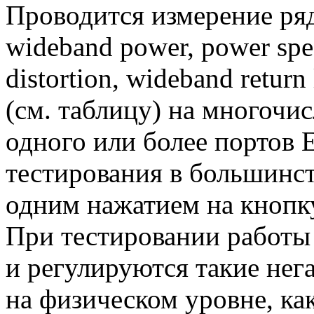
Проводится измерение ря
wideband power, power spect
distortion, wideband return
(см. таблицу) на многоч
одного или более портов E
тестирования в большинст
одним нажатием на кнопк
При тестировании работы
и регулируются такие не
на физическом уровне, как w