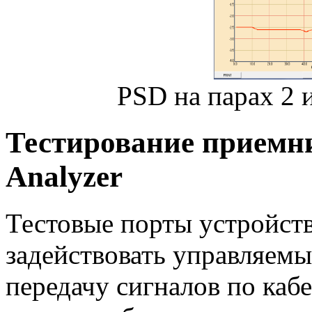
PSD на парах 2 и
Тестирование приемн
Analyzer
Тестовые порты устройств
задействовать управляем
передачу сигналов по каб