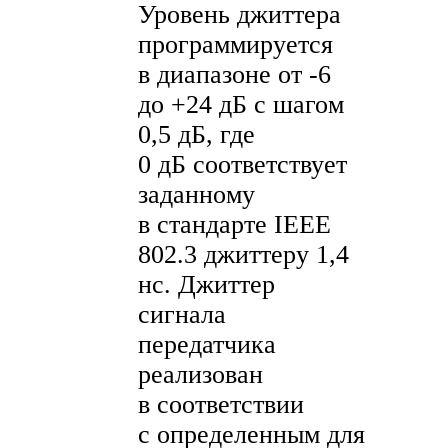
Уровень джиттера
программируется
в диапазоне от -6
до +24 дБ с шагом
0,5 дБ, где
0 дБ соответствует
заданному
в стандарте IEEE
802.3 джиттеру 1,4
нс. Джиттер
сигнала
передатчика
реализован
в соответствии
с определенным для