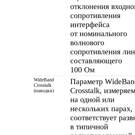
отклонения входно
сопротивления
интерфейса
от номинального
волнового
сопротивления лин
составляющего
100 Ом
WideBand
Параметр WideBan
Crosstalk
Crosstalk, измеряе
(наводки)
на одной или
нескольких парах,
соответствует разв
в типичной