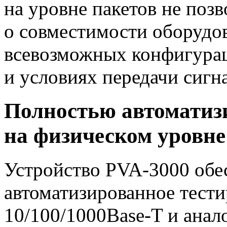
на уровне пакетов не поз
о совместимости оборудов
всевозможных конфигурац
и условиях передачи сигн
Полностью автоматиз
на физическом уровне
Устройство
PVA-3000
обе
автоматизированное тест
10/100/
1000Base-T
и анал