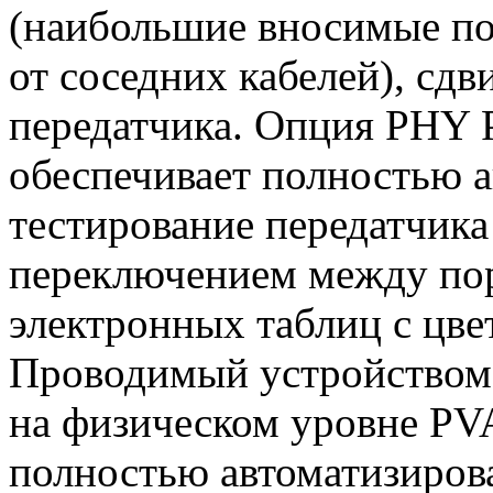
(наибольшие вносимые поте
от соседних кабелей), сдв
передатчика. Опция PHY Pe
обеспечивает полностью 
тестирование передатчика
переключением между пор
электронных таблиц с цв
Проводимый устройство
на физическом уровне
PV
полностью автоматизиров