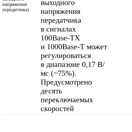
выходного
напряжения
передатчика)
напряжения
передатчика
в сигналах
100Base-TX
и
1000Base-T
может
регулироваться
в диапазоне 0,17 В/
мс (~75%).
Предусмотрено
десять
переключаемых
скоростей