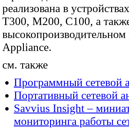
реализована в устройствах
T300, M200, C100, а такж
высокопроизводительном у
Appliance.
см. также
Программный сетевой 
Портативный сетевой ан
Savvius Insight – мин
мониторинга работы се