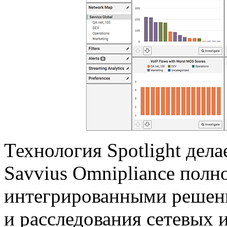
Технология Spotlight дел
Savvius Omnipliance пол
интегрированными решени
и расследования сетевых 