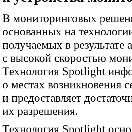
В мониторинговых
решени
основанных на технологии 
получаемых в результате а
с высокой скоростью мони
Технология Spotlight ин
о местах возникновения 
и предоставляет достато
их разрешения.
Технология Spotlight осн