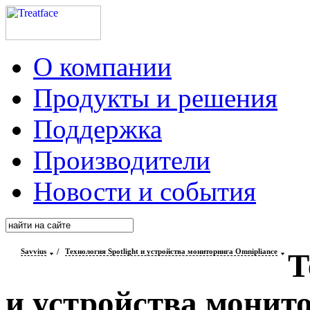
О компании
Продукты и решения
Поддержка
Производители
Новости и события
Savvius
/
Технология Spotlight и устройства мониторинга Omnipliance
Т
и устройства монит