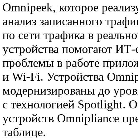
Omnipeek, которое реализ
анализ записанного трафик
по сети трафика в реальн
устройства помогают
ИТ-
проблемы в работе прилож
и
Wi-Fi
. Устройства Omni
модернизированы до уровн
с технологией Spotlight.
устройств Omnipliance п
таблице.