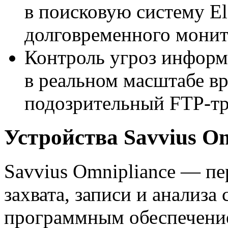
в поисковую систему Ela
долговременного монит
Контроль угроз информ
в реальном масштабе вр
подозрительный
FTP-т
Устройства Savvius Om
Savvius Omnipliance — пе
захвата, записи и анализа
программным обеспечение