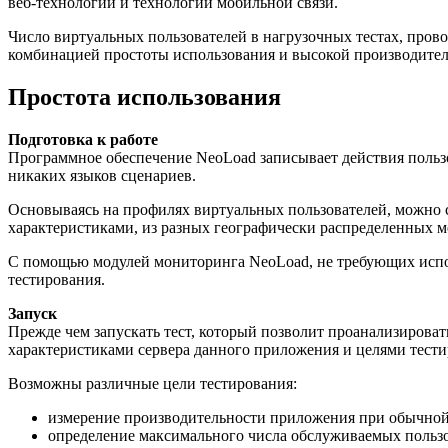
веб-технологии
и технологии мобильной связи.
Число виртуальных пользователей в нагрузочных тестах, про
комбинацией простоты использования и высокой производител
Простота использования
Подготовка к работе
Программное обеспечение NeoLoad записывает действия пользо
никаких языков сценариев.
Основываясь на профилях виртуальных пользователей, можно 
характеристиками, из разных географически распределенных м
С помощью модулей мониторинга NeoLoad, не требующих исп
тестирования.
Запуск
Прежде чем запускать тест, который позволит проанализирова
характеристиками сервера данного приложения и целями тести
Возможны различные цели тестирования:
измерение производительности приложения при обычной
определение максимального числа обслуживаемых пользо