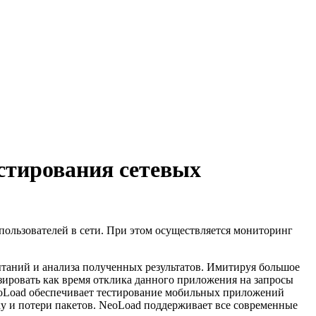
стирования сетевых
ользователей в сети. При этом осуществляется мониторинг
таний и анализа полученных результатов. Имитируя большое
ировать как время отклика данного приложения на запросы
eoLoad обеспечивает тестирование мобильных приложений
ку и потери пакетов. NeoLoad поддерживает все современные