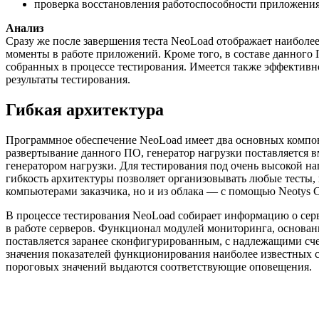
проверка восстановления работоспособности приложения 
Анализ
Сразу же после завершения теста NeoLoad отображает наиболе
моменты в работе приложений. Кроме того, в составе данного
собранных в процессе тестирования. Имеется также эффективн
результаты тестирования.
Гибкая архитектура
Программное обеспечение NeoLoad имеет два основных компоне
развертывание данного ПО, генератор нагрузки поставляется в
генератором нагрузки. Для тестирования под очень высокой н
гибкость архитектуры позволяет организовывать любые тесты,
компьютерами заказчика, но и из облака — с помощью Neotys Cl
В процессе тестирования NeoLoad собирает информацию о сер
в работе серверов. Функционал модулей мониторинга, основанн
поставляется заранее сконфигурированным, с надлежащими сч
значения показателей функционирования наиболее известных с
пороговых значений выдаются соответствующие оповещения.