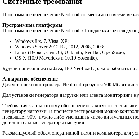
Системные требования
Программное обеспечение NeoLoad совместимо со всеми
веб-с
Программные платформы
Программное обеспечение NeoLoad 5.1 поддерживает следующ
Windows 8.x, 7, Vista, XP;
Windows Server 2012 R2, 2012, 2008, 2003;
Linux (Debian, CentOS, Unbuntu, RedHat, OpenSuse);
OS X (10.9 Mavericks и 10.10 Yosemite).
Будучи написанным на Java, ПО NeoLoad должно работать на л
Аппаратное обеспечение
Для установки контроллера NeoLoad требуется 500 Мбайт диско
Для установки генератора нагрузки или агента мониторинга н
Требования к аппаратному обеспечению зависят от специфики 
генератору нагрузки. В процессе тестирования можно контроли
превышает 90%, нужно либо уменьшить число виртуальных польз
дополнительные генераторы нагрузки.
Рекомендуемый объем оперативной памяти компьютера для уста