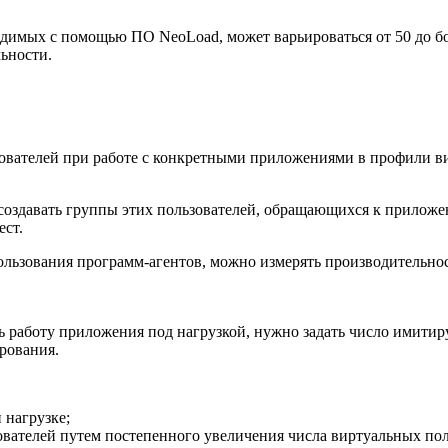
водимых с помощью ПО NeoLoad, может варьироваться от 50 до 
ьности.
вателей при работе с конкретными приложениями в профили вир
создавать группы этих пользователей, обращающихся к приложе
ест.
ользования
программ-агентов
, можно измерять производительно
ть работу приложения под нагрузкой, нужно задать число имитир
рования.
 нагрузке;
вателей путем постепенного увеличения числа виртуальных пол