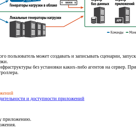
о пользователь может создавать и записывать сценарии, запуск
зки.
инфраструктуры
без установки
каких-либо
агентов на сервер. Пр
троллера.
ожений
одительности и доступности приложений
му приложению.
ожения.