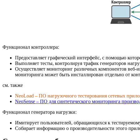
Функционал контроллера:
Предоставляет графический интерфейс, с помощью которог
Выполняет тесты, контролируя трафик генераторов нагру
Осуществляет мониторинг различных компонентов
веб-
мониторинга может быть инсталлирован отдельно от кон
см. также
NeoLoad – ПО нагрузочного тестирования сетевых прил
NeoSense – ПО для синтетического мониторинга произв
Функционал генератора нагрузки:
Имитирует пользователей, обращающихся к тестируемо
Собирает информацию о производительности этого прил