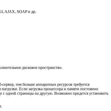
CGI, AJAX, SOAP и др.
полнительное дисковое пространство.
б-сервер
, тем больше аппаратных ресурсов требуется
 нагрузки. Если загрузка процессора и памяти постоянно
де с одной страницы на другую. Возможно придется установить
т.