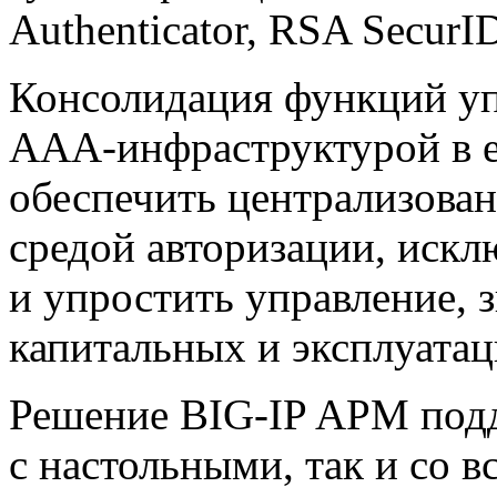
Authenticator, RSA SecurID
Консолидация функций у
AAA-инфраструктурой
в 
обеспечить централизован
средой авторизации, иск
и упростить управление, 
капитальных и эксплуата
Решение
BIG-IP
APM подд
с настольными, так и со 