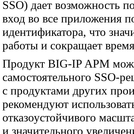
SSO) дает возможность п
вход во все приложения п
идентификатора, что знач
работы и сокращает время
Продукт
BIG-IP
APM может
самостоятельного
SSO-ре
с продуктами других произ
рекомендуют использоват
отказоустойчивого масшт
и значительного увеличен