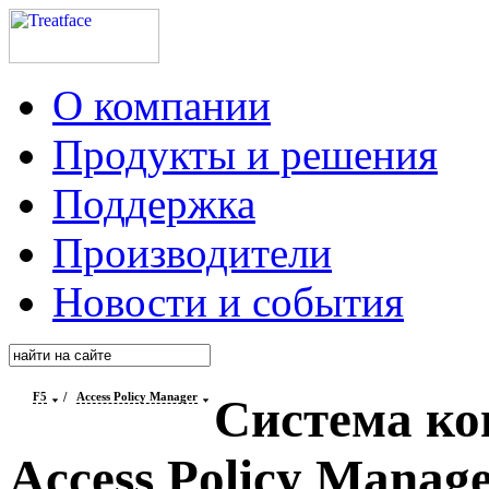
О компании
Продукты и решения
Поддержка
Производители
Новости и события
F5
/
Access Policy Manager
Система ко
Access Policy Manag