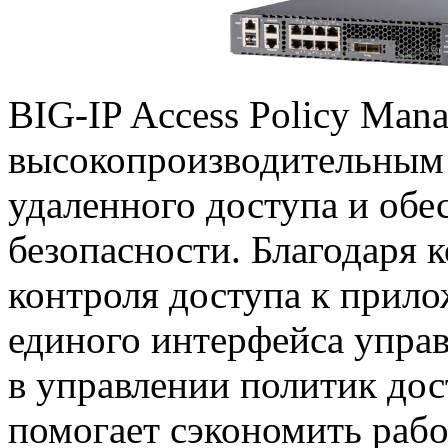
BIG-IP
Access Policy Mana
высокопроизводительным
удаленного доступа и об
безопасности. Благодаря
контроля доступа к прило
единого интерфейса управ
в управлении политик до
помогает сэкономить раб