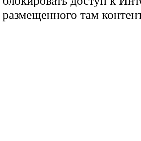
блокировать доступ к
Инт
размещенного там контент