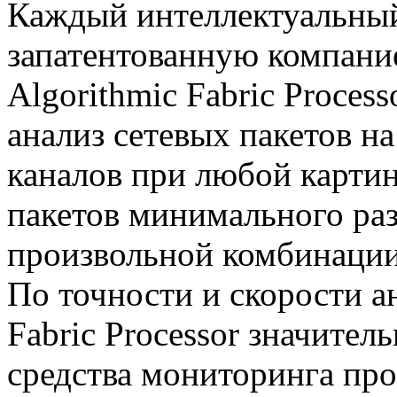
Каждый интеллектуальный
запатентованную компани
Algorithmic Fabric Proces
анализ сетевых пакетов н
каналов при любой картин
пакетов минимального ра
произвольной комбинации
По точности и скорости ан
Fabric Processor значите
средства мониторинга про