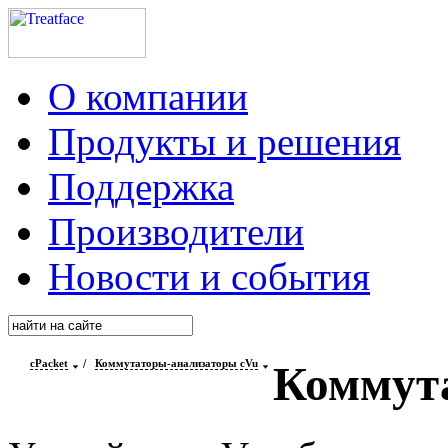
О компании
Продукты и решения
Поддержка
Производители
Новости и события
cPacket
/
Коммутаторы-анализаторы cVu
Коммут