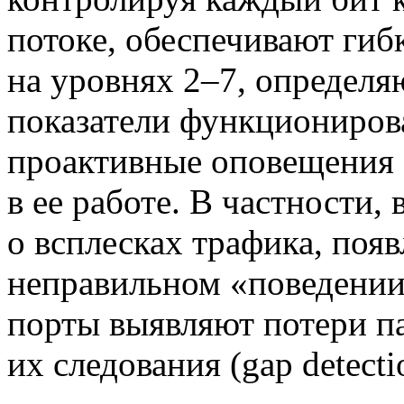
потоке, обеспечивают ги
на уровнях 2–7, определ
показатели функционирова
проактивные оповещения 
в ее работе. В частности
о всплесках трафика, появ
неправильном «поведении
порты выявляют потери п
их следования (gap detecti