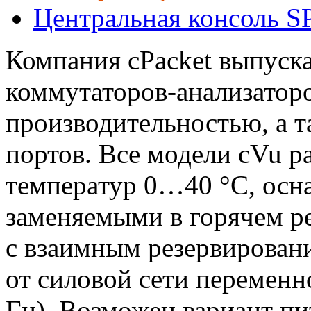
Центральная консоль S
Компания cPacket выпуска
коммутаторов-анализатор
производительностью, а т
портов. Все модели cVu р
температур 0…40 °С, осн
заменяемыми в горячем р
с взаимным резервирован
от силовой сети перемен
Гц). Возможен вариант пи