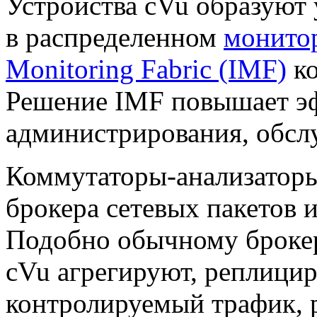
Устройства
cVu образуют 
в распределенном
монитор
Monitoring Fabric (IMF)
ко
Решение IMF повышает э
администрирования, обсл
Коммутаторы-анализатор
брокера сетевых пакетов и
Подобно обычному брокер
cVu агрегируют, реплици
контролируемый трафик, 