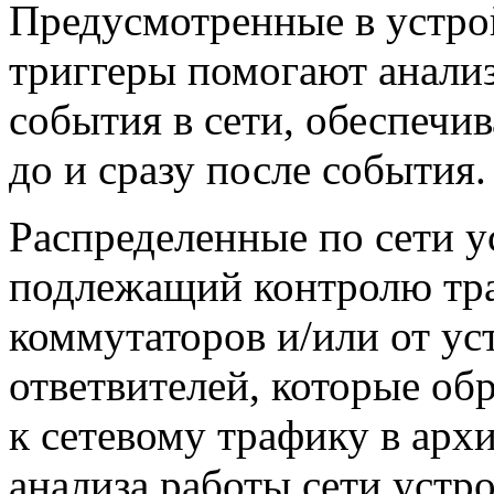
Предусмотренные в устро
триггеры помогают анали
события в сети, обеспечи
до и сразу после события.
Распределенные по сети у
подлежащий контролю тр
коммутаторов и/или от ус
ответвителей, которые об
к сетевому трафику в арх
анализа работы сети устр