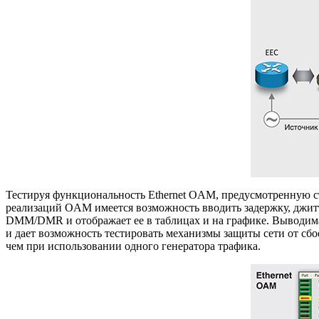
Тестируя функциональность Ethernet OAM, предусмотренную ст
реализаций OAM имеется возможность вводить задержку, джит
DMM/DMR и отображает ее в таблицах и на графике. Выводим
и дает возможность тестировать механизмы защиты сети от сб
чем при использовании одного генератора трафика.