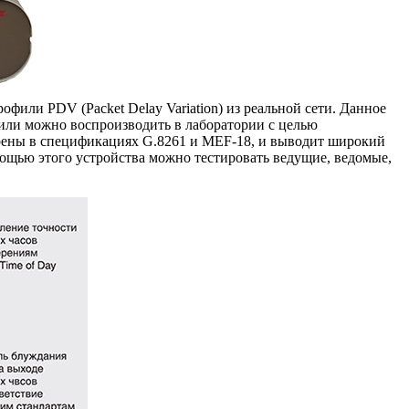
фили PDV (Packet Delay Variation) из реальной сети. Данное
фили можно воспроизводить в лаборатории с целью
отрены в спецификациях G.8261 и
MEF-18
, и выводит широкий
мощью этого устройства можно тестировать ведущие, ведомые,