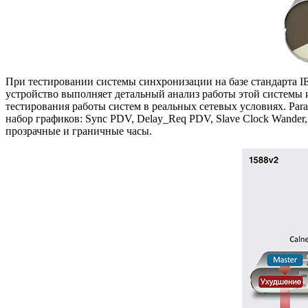
При тестировании системы синхронизации на базе стандарта 
устройство выполняет детальный анализ работы этой системы 
тестирования работы систем в реальных сетевых условиях.
Par
набор графиков: Sync PDV, Delay_Req PDV, Slave Clock Wander
прозрачные и граничные часы.