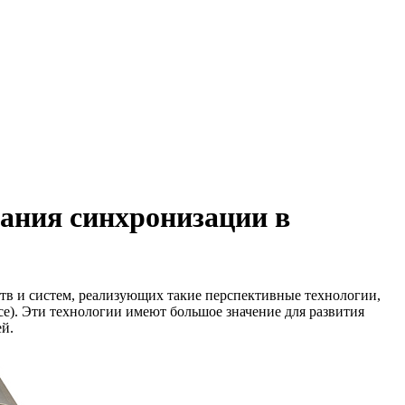
вания синхронизации в
ств и систем, реализующих такие перспективные технологии,
nce). Эти технологии имеют большое значение для развития
ей.