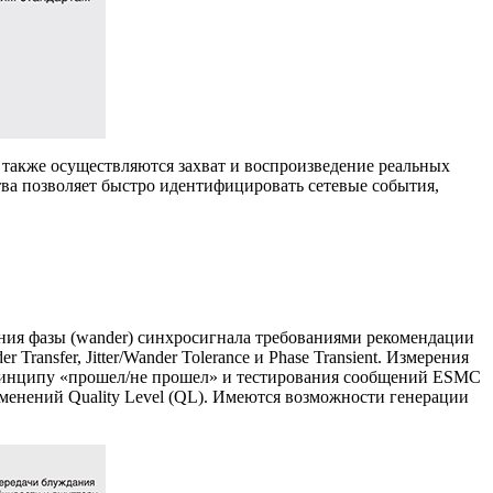
также осуществляются захват и воспроизведение реальных
ва позволяет быстро идентифицировать сетевые события,
ния фазы (wander) синхросигнала требованиями рекомендации
ransfer, Jitter/Wander Tolerance и Phase Transient. Измерения
принципу «прошел/не прошел» и тестирования сообщений ESMC
енений Quality Level (QL). Имеются возможности генерации