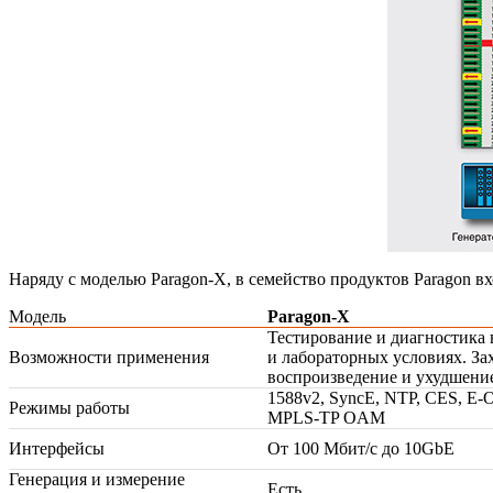
Наряду с моделью
Paragon-X
, в семейство продуктов Paragon в
Модель
Paragon-X
Тестирование и диагностика 
Возможности применения
и лабораторных условиях. Зах
воспроизведение и ухудшени
1588v2, SyncE, NTP, CES,
E-
Режимы работы
MPLS-TP
OAM
Интерфейсы
От 100 Мбит/с до 10GbE
Генерация и измерение
Есть