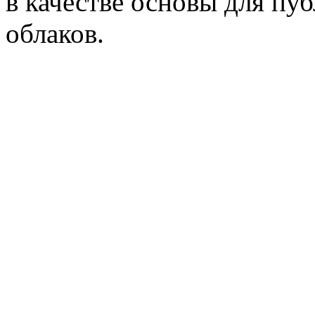
в качестве основы для пу
облаков.