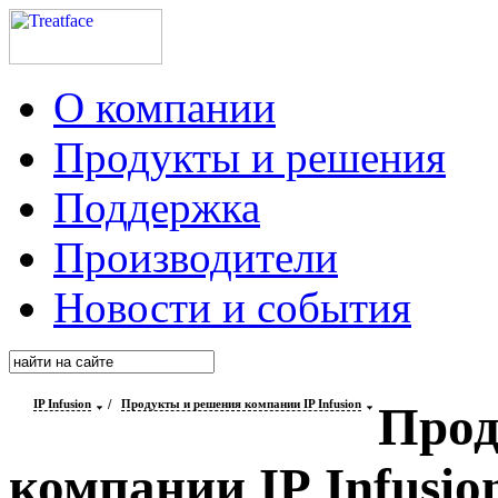
О компании
Продукты и решения
Поддержка
Производители
Новости и события
IP Infusion
/
Продукты и решения компании IP Infusion
Прод
компании IP Infusio