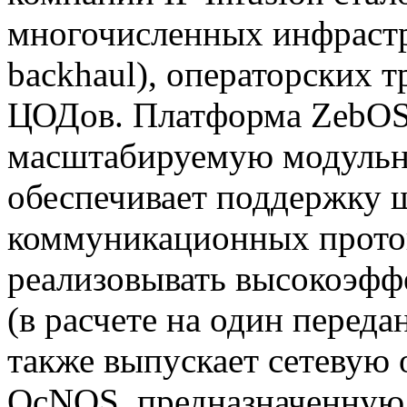
многочисленных инфрастр
backhaul), операторских т
ЦОДов. Платформа ZebOS 
масштабируемую модульну
обеспечивает поддержку 
коммуникационных проток
реализовывать высокоэфф
(в расчете на один перед
также выпускает сетевую
OcNOS, предназначенную 