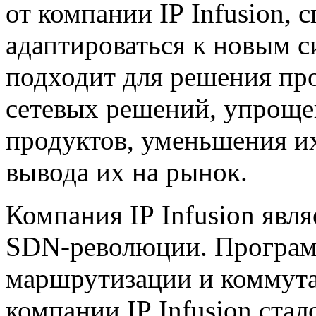
от компании IP Infusion, 
адаптироваться к новым с
подходит для решения пр
сетевых решений, упроще
продуктов, уменьшения и
вывода их на рынок.
Компания IP Infusion явл
SDN-революции
. Програ
маршрутизации и коммута
компании IP Infusion ста