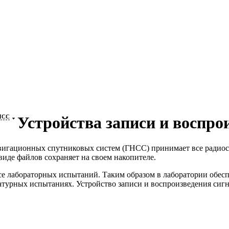
ГНСС
Устройства записи и воспр
авигационных спутниковых систем (ГНСС) принимает все радиос
иде файлов сохраняет на своем накопителе.
е лабораторных испытаний. Таким образом в лаборатории обесп
турных испытаниях. Устройство записи и воспроизведения сиг