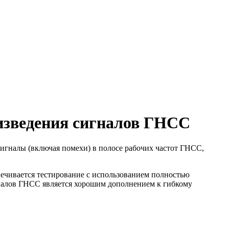
оизведения сигналов ГНСС
игналы (включая помехи) в полосе рабочих частот ГНСС,
ечивается тестирование с использованием полностью
налов ГНСС является хорошим дополнением к гибкому