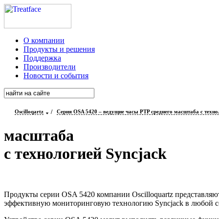
О компании
Продукты и решения
Поддержка
Производители
Новости и события
Oscilloqartz
/
Серия OSA 5420 – ведущие часы PTP среднего масштаба с техно
масштаба
с технологией Syncjack
Продукты
серии OSA 5420 компании Oscilloquartz представляю
эффективную мониторинговую технологию Syncjack в любой с