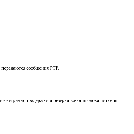
й передаются сообщения PTP.
симметричной задержки и резервирования блока питания.