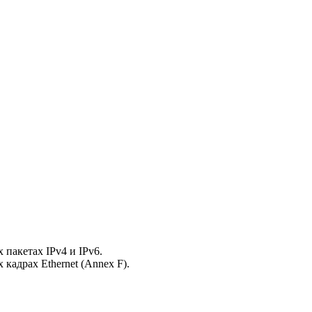
пакетах IPv4 и IPv6.
адрах Ethernet (Annex F).