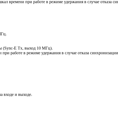
шкал времени при работе в режиме удержания в случае отказа 
МГц.
 (Sync-E Tx, выход 10 MГц).
и при работе в режиме удержания в случае отказа синхронизаци
а входе и выходе.