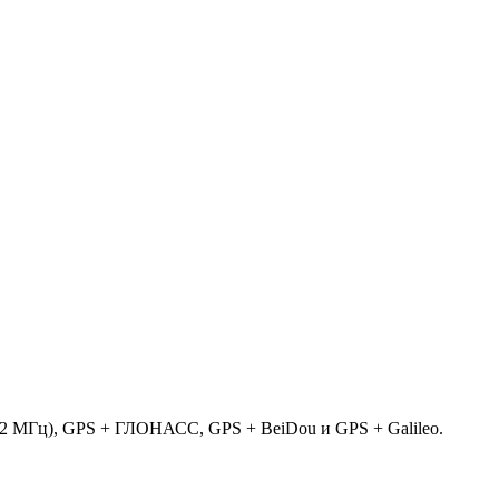
42 МГц), GPS + ГЛОНАСС, GPS + BeiDou и GPS + Galileo.