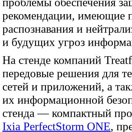
проблемы обеспечения за
рекомендации, имеющие п
распознавания и нейтрали
и будущих угроз информа
На стенде компаний Treatf
передовые решения для т
сетей и приложений, а та
их информационной безоп
стенда — компактный
про
Ixia PerfectStorm ONE
, пр