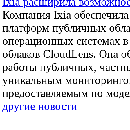
Ixia расширила возможно
Компания Ixia обеспечил
платформ публичных обла
операционных системах в
облаков CloudLens. Она о
работы публичных, частны
уникальным мониторинго
предоставляемым по моде
другие новости