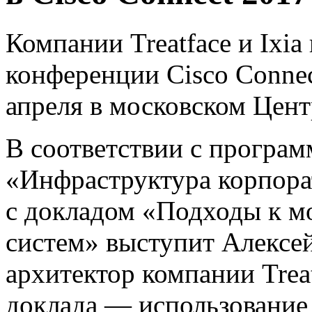
Компании Treatface и Ixia
конференции Cisco Connec
апреля в московском Цен
В соответствии с програм
«Инфраструктура корпорат
с докладом «Подходы к 
систем» выступит Алексе
архитектор компании Trea
доклада — использование 