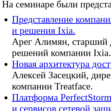
На семинаре были предст
Представление компани
и решения Ixia.
Арег Алимян, старший 
решений компании Ixia.
Новая архитектура дост
Алексей Засецкий, дире
компании Treatface.
Платформа PerfectStorm
и сервисов сетевой защ