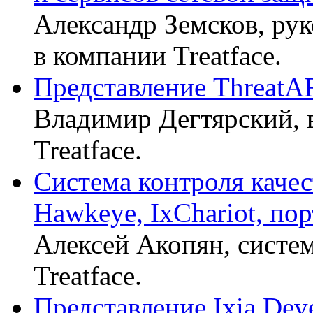
Александр Земсков, ру
в компании Treatface.
Представление Threat
Владимир Дегтярский,
Treatface.
Система контроля качест
Hawkeye, IxChariot, по
Алексей Акопян, систе
Treatface.
Представление Ixia Deve